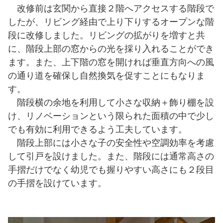
改修前は玄関から直接２階へアクセスする階段で
したが、リビング経由で上り下りするオープンな階
段に改修しました。リビングの拡がりを増すと共
に、階段上部の窓からの光を採り入れることができ
ます。また、上下階の窓を開ければ垂直方向への風
の通り道を確保し自然換気を促すことにもなりま
す。
階段横の余地を利用して小さな収納＋飾り棚を設
け、リノベーションという限られた面積の中で少し
でも有効に利用できるよう工夫しています。
階段上部には小さな子の安全性や空調効率を考慮
して引戸を設けました。また、階段には通常高さの
手摺だけでなく幼児でも握りやすい高さにも２段目
の手摺を設けています。