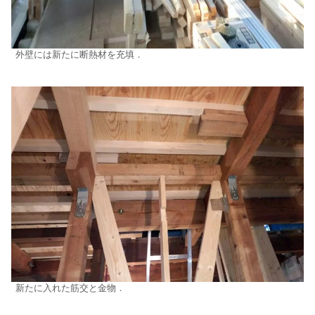
外壁には新たに断熱材を充填．
新たに入れた筋交と金物．