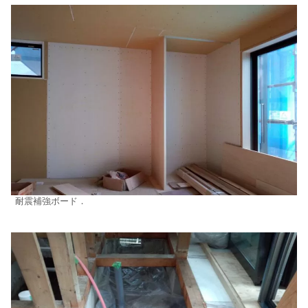
耐震補強ボード．