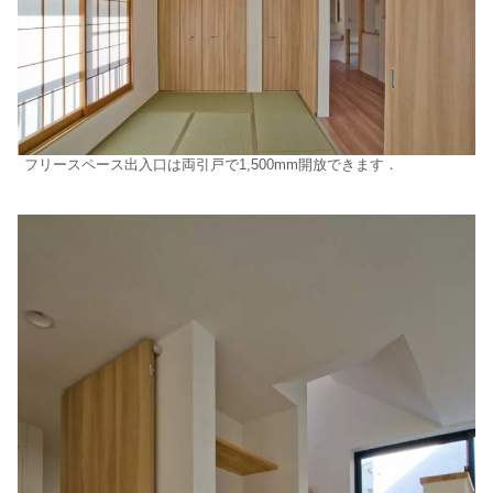
フリースペース出入口は両引戸で1,500mm開放できます．