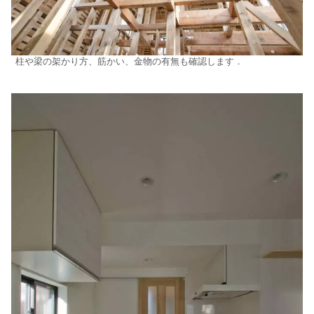
柱や梁の架かり方、筋かい、金物の有無も確認します．