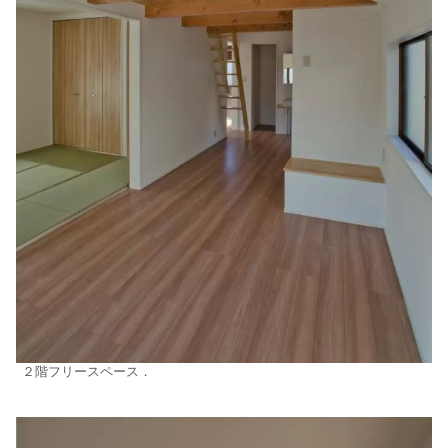
２階フリースペース．