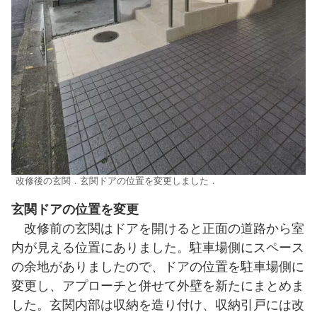
改修後の玄関．玄関ドアの位置を変更しました．
玄関ドアの位置を変更
改修前の玄関はドアを開けると正面の道路から室
内が見える位置にありました。駐車場側にスペース
の余地がありましたので、ドアの位置を駐車場側に
変更し、アプローチと併せて外壁を新たにまとめま
した。玄関内部は収納を造り付け、収納引戸には改