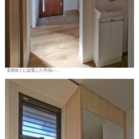
玄関近くに設置した手洗い．