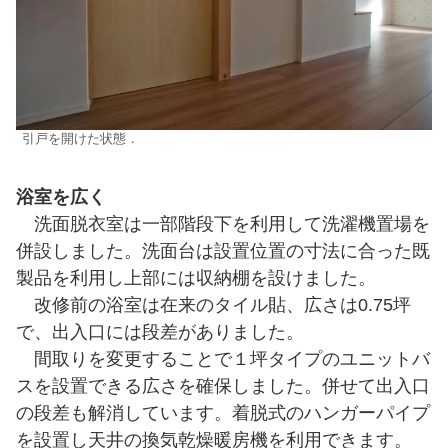
引戸を開けた状態．
浴室を広く
洗面脱衣室は一部階段下を利用して洗濯機置場を
併設しました。洗面台は設置位置の寸法に合った既
製品を利用し上部には収納棚を設けました。
改修前の浴室は在来のタイル貼、広さは0.75坪
で、出入口には段差がありました。
間取りを変更することで１坪タイプのユニットバ
スを設置できる広さを確保しました。併せて出入口
の段差も解消しています。着脱式のハンガーパイプ
を設置し天井の換気乾燥暖房機を利用できます。