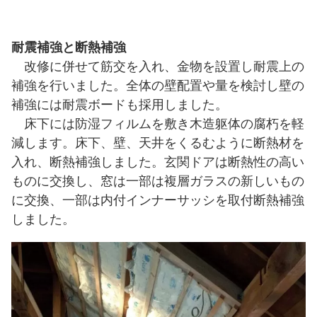
耐震補強と断熱補強
改修に併せて筋交を入れ、金物を設置し耐震上の
補強を行いました。全体の壁配置や量を検討し壁の
補強には耐震ボードも採用しました。
床下には防湿フィルムを敷き木造躯体の腐朽を軽
減します。床下、壁、天井をくるむように断熱材を
入れ、断熱補強しました。玄関ドアは断熱性の高い
ものに交換し、窓は一部は複層ガラスの新しいもの
に交換、一部は内付インナーサッシを取付断熱補強
しました。