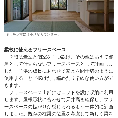
キッチン前には小さなカウンター．
柔軟に使えるフリースペース
２階は畳室と個室を１つ設け、その他はあえて部
屋として仕切らないフリースペースとして計画しま
した。子供の成長にあわせて家具を間仕切のように
使用することで拡げたり縮めたり柔軟な使い方がで
きます。
フリースペース上部にはロフトを設け収納に利用
します。屋根形状に合わせて天井高を確保し、フリ
ースペースの拡がりが感じられるよう一体的に計画
しました。既存の柱梁の位置を考慮して新しく梁を