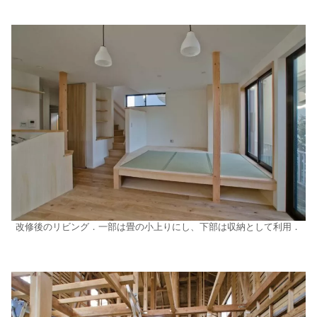
改修後のリビング．一部は畳の小上りにし、下部は収納として利用．