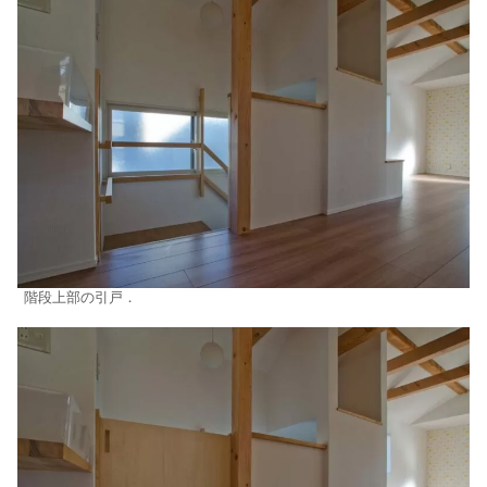
階段上部の引戸．