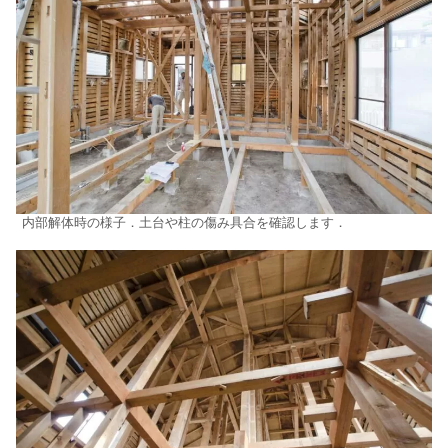
内部解体時の様子．土台や柱の傷み具合を確認します．