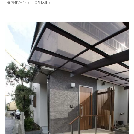
洗面化粧台（ＬＣ/LIXIL）．