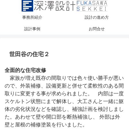
事務所紹介
設計の進め方
設計事例
お問合せ
世田谷の住宅２
全面的な住宅改修
家族が増え既存の間取りでは色々使い勝手が悪い
ので、外装補修、設備更新と併せて柔軟性のある間
取りに変更する事が求められました。 内部は一度
スケルトン状態にまで解体し、大工さんと一緒に躯
体の劣化状況などを確認し、補強計画を検討しまし
た。あわせて壁や開口部を断熱補強し、 外部は外
壁と屋根の補修塗装を行いました。