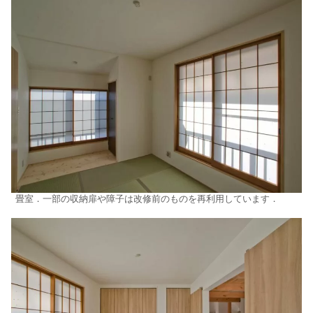
畳室．一部の収納扉や障子は改修前のものを再利用しています．