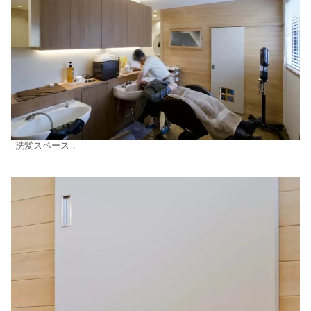
洗髪スペース．