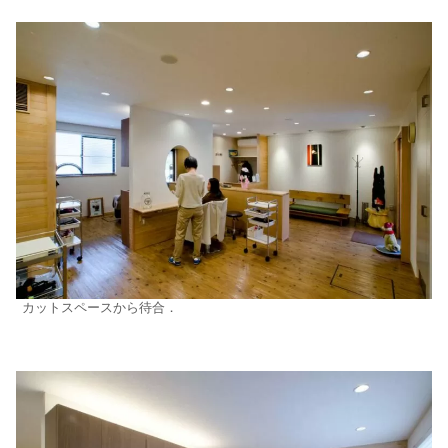
カットスペースから待合．