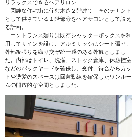
リラックスできるヘアサロン
閑静な住宅街に佇む木造２階建て、そのテナント
として供さている１階部分をヘアサロンとして設え
る計画。
エントランス廻りは既存シャッターボックスを利
用してサインを設け、アルミサッシはシート張り、
外部板張りを織り交ぜ統一感のある外観としまし
た。内部はトイレ、洗濯、ストック倉庫、休憩控室
などのバックヤードを確保し、受付、待合からカッ
トや洗髪のスペースは回遊動線を確保したワンルー
ムの開放的な空間としました。