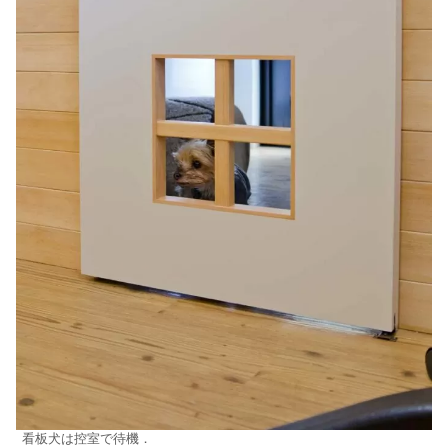
看板犬は控室で待機．