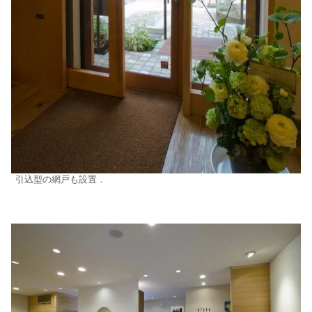
引込型の網戸も設置．