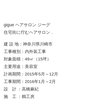
gigue ヘアサロン ジーグ
住宅街に佇むヘアサロン．
建 設 地：神奈川県川崎市
工事種別：内外装工事
対象面積：49㎡（15坪）
主要用途：美容室
計画期間：2015年5月～12月
工事期間：2016年1月～2月
設 計 ：高橋麻紀
施 工 ：鶴工房